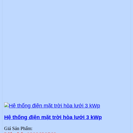
Hệ thống điện mặt trời hòa lưới 3 kWp
Giá Sản Phẩm: