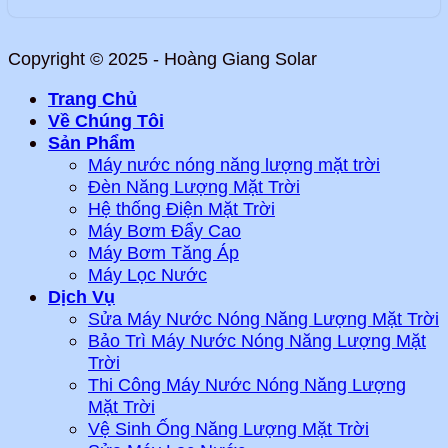
Copyright © 2025 - Hoàng Giang Solar
Trang Chủ
Về Chúng Tôi
Sản Phẩm
Máy nước nóng năng lượng mặt trời
Đèn Năng Lượng Mặt Trời
Hệ thống Điện Mặt Trời
Máy Bơm Đẩy Cao
Máy Bơm Tăng Áp
Máy Lọc Nước
Dịch Vụ
Sửa Máy Nước Nóng Năng Lượng Mặt Trời
Bảo Trì Máy Nước Nóng Năng Lượng Mặt
Trời
Thi Công Máy Nước Nóng Năng Lượng
Mặt Trời
Vệ Sinh Ống Năng Lượng Mặt Trời