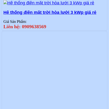
Hệ thống điện mặt trời hòa lưới 3 kWp giá rẻ
Giá Sản Phẩm:
Liên hệ: 0909638569