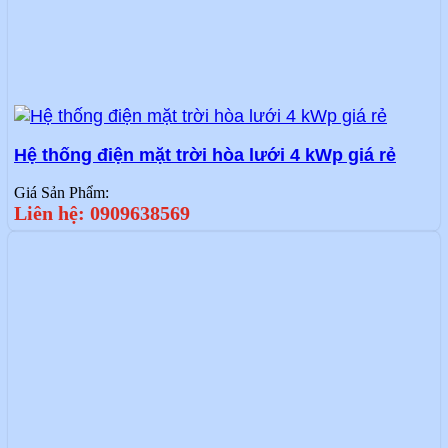
Hệ thống điện mặt trời hòa lưới 4 kWp giá rẻ
Giá Sản Phẩm:
Liên hệ: 0909638569