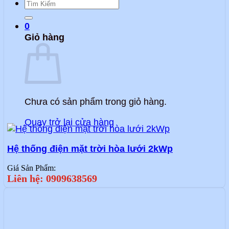
Tìm
kiếm:
0
Giỏ hàng
Chưa có sản phẩm trong giỏ hàng.
Quay trở lại cửa hàng
Hệ thống điện mặt trời hòa lưới 2kWp
Giá Sản Phẩm:
Liên hệ: 0909638569