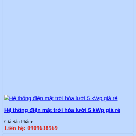
Hệ thống điện mặt trời hòa lưới 5 kWp giá rẻ
Giá Sản Phẩm:
Liên hệ: 0909638569